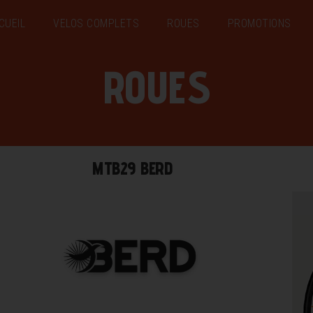
CUEIL
VELOS COMPLETS
ROUES
PROMOTIONS
ROUES
MTB29 BERD