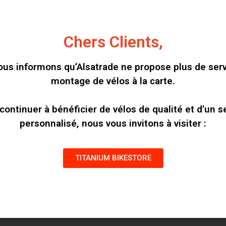
Chers Clients,
us informons qu’Alsatrade ne propose plus de ser
ALSATRADE GRV_WAVY R-EVOLUTION
montage de vélos à la carte.
continuer à bénéficier de vélos de qualité et d’un s
personnalisé, nous vous invitons à visiter :
TITANIUM BIKESTORE