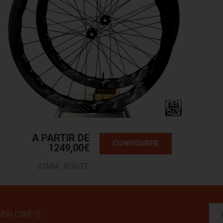
A PARTIR DE
CONFIGURER
1249,00
€
35MM
,
ROUTE
MON COMPTE