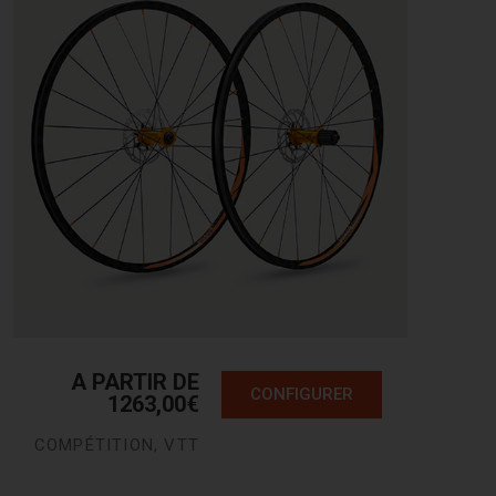
A PARTIR DE
CONFIGURER
1263,00
€
COMPÉTITION
,
VTT