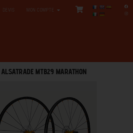
DEVIS
MON COMPTE
ALSATRADE MTB29 MARATHON