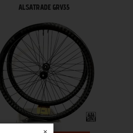
ALSATRADE GRV35