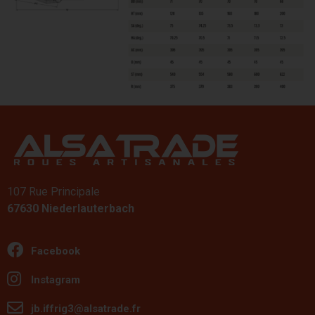
107 Rue Principale
67630 Niederlauterbach
Facebook
Instagram
jb.iffrig3@alsatrade.fr