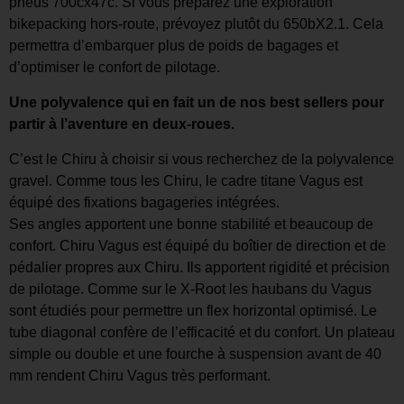
pneus 700cx47c. Si vous préparez une exploration
bikepacking hors-route, prévoyez plutôt du 650bX2.1. Cela
permettra d’embarquer plus de poids de bagages et
d’optimiser le confort de pilotage.
Une polyvalence qui en fait un de nos best sellers pour
partir à l’aventure en deux-roues.
C’est le Chiru à choisir si vous recherchez de la polyvalence
gravel. Comme tous les Chiru, le cadre titane Vagus est
équipé des fixations bagageries intégrées.
Ses angles apportent une bonne stabilité et beaucoup de
confort. Chiru Vagus est équipé du boîtier de direction et de
pédalier propres aux Chiru. Ils apportent rigidité et précision
de pilotage. Comme sur le X-Root les haubans du Vagus
sont étudiés pour permettre un flex horizontal optimisé. Le
tube diagonal confère de l’efficacité et du confort. Un plateau
simple ou double et une fourche à suspension avant de 40
mm rendent Chiru Vagus très performant.