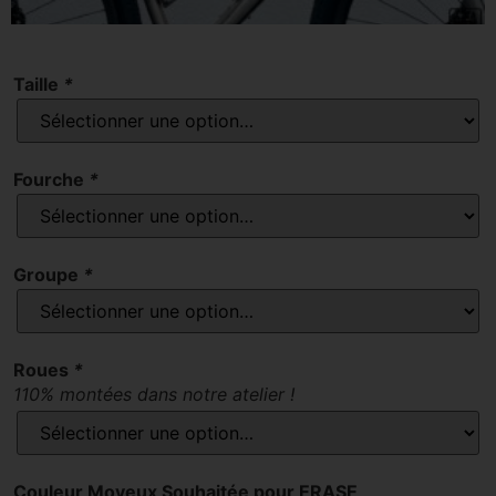
Taille
*
Fourche
*
Groupe
*
Roues
*
110% montées dans notre atelier !
Couleur Moyeux Souhaitée pour ERASE