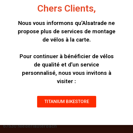
Chers Clients,
Nous vous informons qu’Alsatrade ne
Alsatrade MTB29
propose plus de services de montage
MARATHON
de vélos à la carte.
1263,00
€
Pour continuer à bénéficier de vélos
Add to cart
de qualité et d’un service
personnalisé, nous vous invitons à
visiter :
TITANIUM BIKESTORE
107 Rue Principale
67630 Niederlauterbach