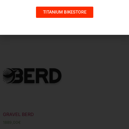
577,00
€
732,00
€
TITANIUM BIKESTORE
Sélectionner des
options
Sélectionner des
options
GRAVEL BERD
1889,00
€