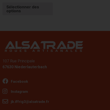
Sélectionner des
options
107 Rue Principale
67630 Niederlauterbach
Facebook
Instagram
jb.iffrig3@alsatrade.fr