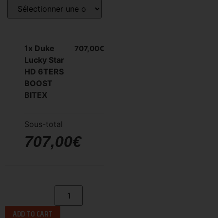
1x
Duke
707,00€
Lucky Star
HD 6TERS
BOOST
BITEX
Sous-total
707,00€
ADD TO CART