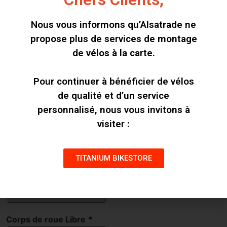
Nous vous informons qu’Alsatrade ne
propose plus de services de montage
Rayons
*
de vélos à la carte.
Pour continuer à bénéficier de vélos
Perçage
*
de qualité et d’un service
personnalisé, nous vous invitons à
visiter :
Systeme de freinage
*
TITANIUM BIKESTORE
Ecrous
*
Corps de roue Libre
*