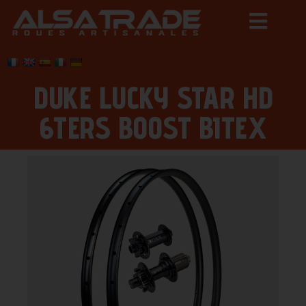
DUKE LUCKY STAR HD
6TERS BOOST BITEX