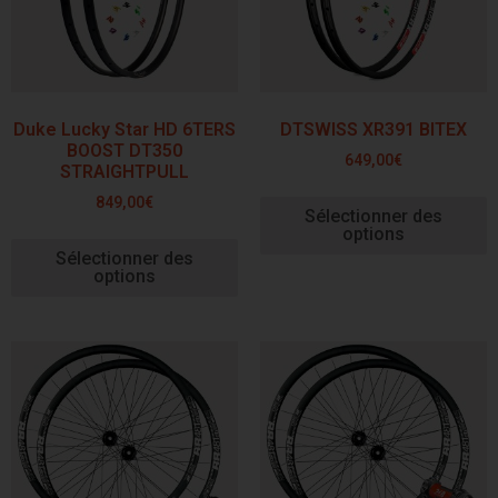
Duke Lucky Star HD 6TERS
DTSWISS XR391 BITEX
BOOST DT350
649,00
€
STRAIGHTPULL
849,00
€
Sélectionner des
options
Sélectionner des
options