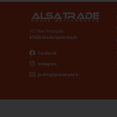
107 Rue Principale
67630 Niederlauterbach
Facebook
Instagram
jb.iffrig3@alsatrade.fr