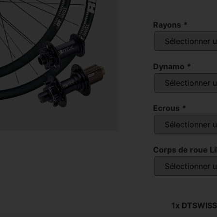
Rayons
*
Dynamo
*
Ecrous
*
Corps de roue L
1x
DTSWISS