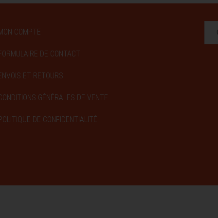
MON COMPTE
FORMULAIRE DE CONTACT
ENVOIS ET RETOURS
CONDITIONS GÉNÉRALES DE VENTE
POLITIQUE DE CONFIDENTIALITÉ