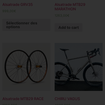
Alsatrade GRV35
Alsatrade MTB29
MARATHON
999,00
€
1263,00
€
Sélectionner des
options
Add to cart
Alsatrade MTB29 RACE
CHIRU VAGUS