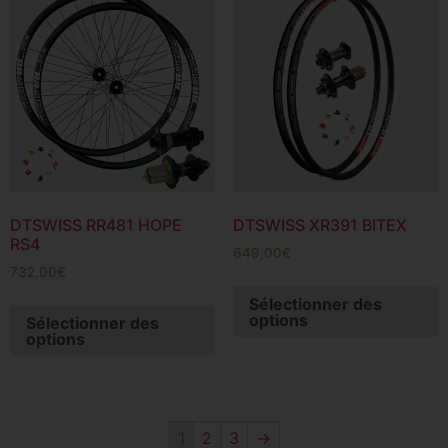
DTSWISS RR481 HOPE
DTSWISS XR391 BITEX
RS4
649,00
€
732,00
€
Sélectionner des
options
Sélectionner des
options
1
2
3
→