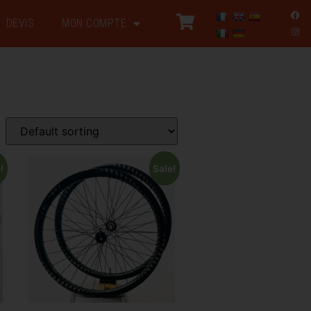
DEVIS
MON COMPTE
!
Sale!