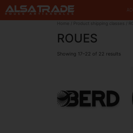
AC
Home
/ Product shipping classes /
R
ROUES
Showing 17–22 of 22 results