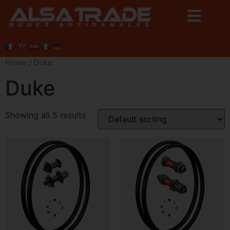
Home
/ Duke
Duke
Showing all 5 results