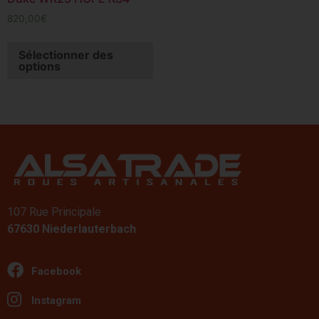
820,00
€
Sélectionner des
options
107 Rue Principale
67630 Niederlauterbach
Facebook
Instagram